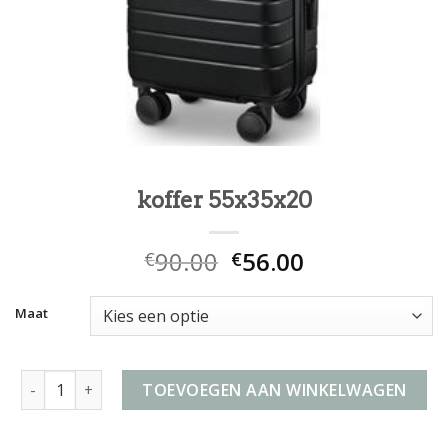
koffer 55x35x20
90.00
56.00
€
€
Maat
koffer 55x35x20 aantal
TOEVOEGEN AAN WINKELWAGEN