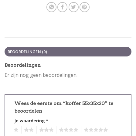
BEOORDELINGEN (0)
Beoordelingen
Er zijn nog geen beoordelingen.
Wees de eerste om “koffer 55x35x20” te
beoordelen
Je waardering
*
1
2
3
4
5