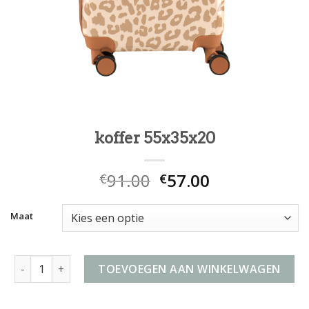
koffer 55x35x20
91.00
57.00
€
€
Maat
koffer 55x35x20 aantal
TOEVOEGEN AAN WINKELWAGEN