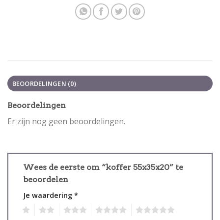
BEOORDELINGEN (0)
Beoordelingen
Er zijn nog geen beoordelingen.
Wees de eerste om “koffer 55x35x20” te
beoordelen
Je waardering
*
1
2
3
4
5