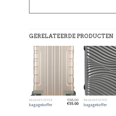
GERELATEERDE PRODUCTEN
€
88.00
BAGAGEKOFFER
BAGAGEKOFFER
€
55.00
€
90.00
bagagekoffer
bagagekoffer
€
56.00