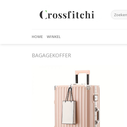
Skip
to
Zoeken
content
naar:
HOME
WINKEL
BAGAGEKOFFER