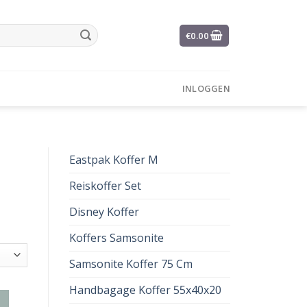
€
0.00
INLOGGEN
Eastpak Koffer M
Reiskoffer Set
Disney Koffer
Koffers Samsonite
Samsonite Koffer 75 Cm
Handbagage Koffer 55x40x20