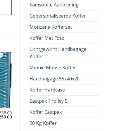
Samsonite Aanbieding
Gepersonaliseerde Koffer
Monzana Kofferset
Koffer Met Foto
Lichtgewicht Handbagage
Koffer
Minnie Mouse Koffer
Handbagage 55x40x20
Koffer Hardcase
Eastpak Trolley S
Koffer Eastpak
€
85.00
€
53.00
20 Kg Koffer