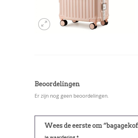
Beoordelingen
Er zijn nog geen beoordelingen.
Wees de eerste om “bagagekof
Je waardering
*