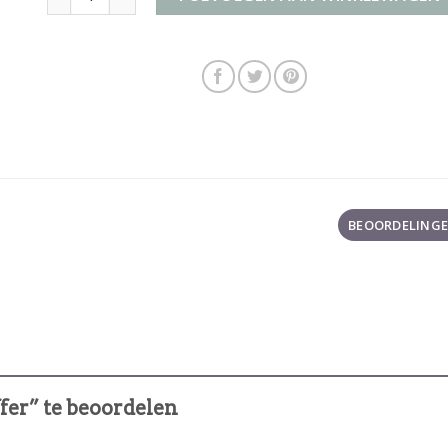
BEOORDELINGEN
fer” te beoordelen