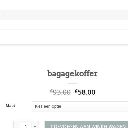
bagagekoffer
93.00
58.00
€
€
Maat
bagagekoffer aantal
TOEVOEGEN AAN WINKELWAGEN