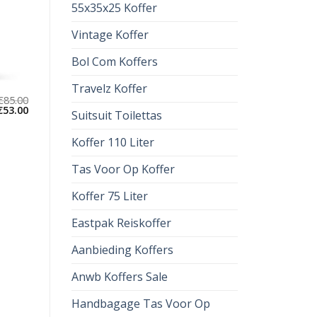
55x35x25 Koffer
Vintage Koffer
Bol Com Koffers
Travelz Koffer
€
85.00
€
53.00
Suitsuit Toilettas
Koffer 110 Liter
Tas Voor Op Koffer
Koffer 75 Liter
Eastpak Reiskoffer
Aanbieding Koffers
Anwb Koffers Sale
Handbagage Tas Voor Op