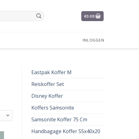
€
0.00
INLOGGEN
Eastpak Koffer M
Reiskoffer Set
Disney Koffer
Koffers Samsonite
Samsonite Koffer 75 Cm
Handbagage Koffer 55x40x20