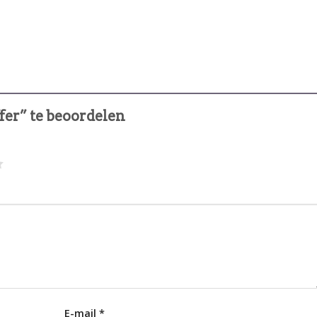
fer” te beoordelen
E-mail
*