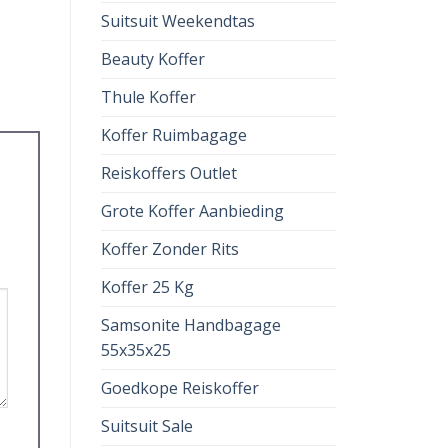
Suitsuit Weekendtas
Beauty Koffer
Thule Koffer
Koffer Ruimbagage
Reiskoffers Outlet
Grote Koffer Aanbieding
Koffer Zonder Rits
Koffer 25 Kg
Samsonite Handbagage
55x35x25
Goedkope Reiskoffer
Suitsuit Sale