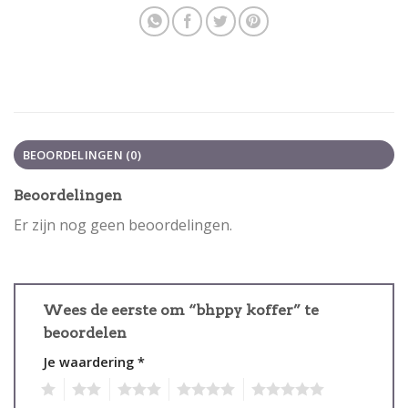
BEOORDELINGEN (0)
Beoordelingen
Er zijn nog geen beoordelingen.
Wees de eerste om “bhppy koffer” te
beoordelen
Je waardering
*
1
2
3
4
5