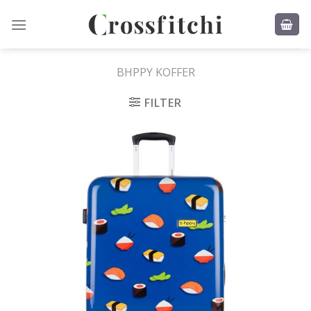
Skip
to
content
BHPPY KOFFER
FILTER