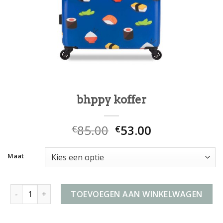
bhppy koffer
85.00
53.00
€
€
Maat
bhppy koffer aantal
TOEVOEGEN AAN WINKELWAGEN