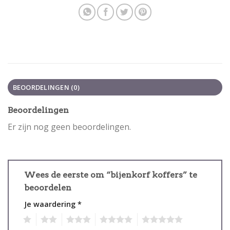
BEOORDELINGEN (0)
Beoordelingen
Er zijn nog geen beoordelingen.
Wees de eerste om “bijenkorf koffers” te
beoordelen
Je waardering
*
1
2
3
4
5