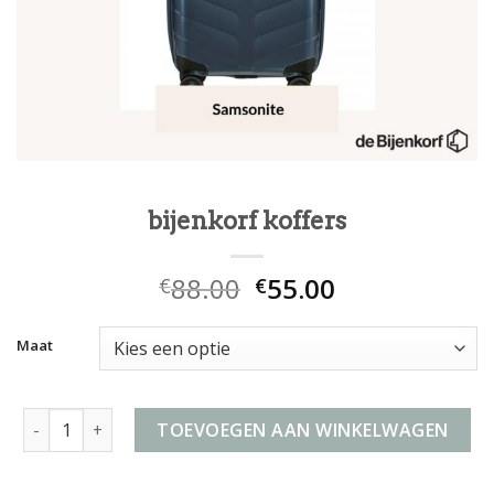
bijenkorf koffers
88.00
55.00
€
€
Maat
bijenkorf koffers aantal
TOEVOEGEN AAN WINKELWAGEN