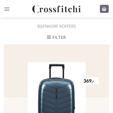
Skip
to
content
BIJENKORF KOFFERS
FILTER