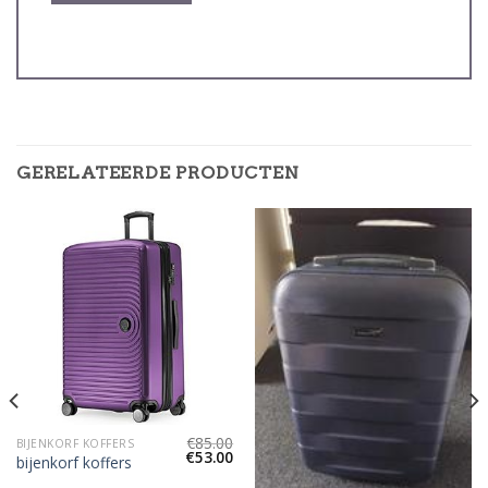
GERELATEERDE PRODUCTEN
€
85.00
BIJENKORF KOFFERS
€
53.00
bijenkorf koffers