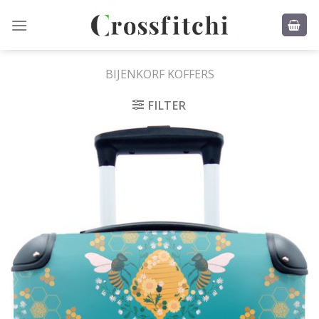
Skip
to
content
BIJENKORF KOFFERS
FILTER