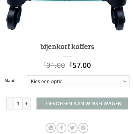
bijenkorf koffers
91.00
57.00
€
€
Maat
bijenkorf koffers aantal
TOEVOEGEN AAN WINKELWAGEN