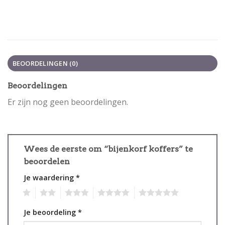
BEOORDELINGEN (0)
Beoordelingen
Er zijn nog geen beoordelingen.
Wees de eerste om “bijenkorf koffers” te
beoordelen
Je waardering
*
1
2
3
4
5
Je beoordeling
*