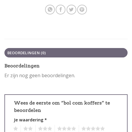
BEOORDELINGEN (0)
Beoordelingen
Er zijn nog geen beoordelingen.
Wees de eerste om “bol com koffers” te
beoordelen
Je waardering
*
1
2
3
4
5