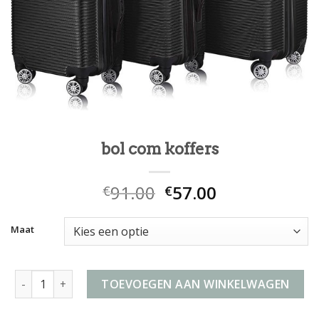
bol com koffers
91.00
57.00
€
€
Maat
bol com koffers aantal
TOEVOEGEN AAN WINKELWAGEN