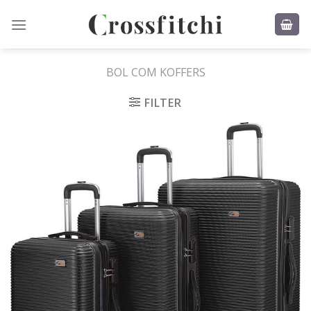
Skip
to
content
BOL COM KOFFERS
FILTER