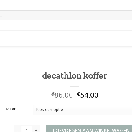
decathlon koffer
86.00
54.00
€
€
Maat
decathlon koffer aantal
TOEVOEGEN AAN WINKELWAGEN