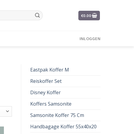
€
0.00
INLOGGEN
Eastpak Koffer M
Reiskoffer Set
Disney Koffer
Koffers Samsonite
Samsonite Koffer 75 Cm
Handbagage Koffer 55x40x20