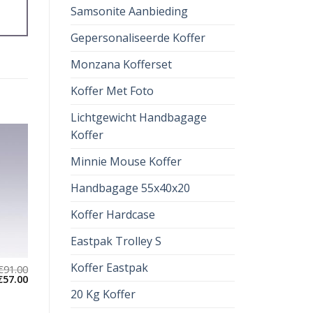
Samsonite Aanbieding
Gepersonaliseerde Koffer
Monzana Kofferset
Koffer Met Foto
Lichtgewicht Handbagage
Koffer
Minnie Mouse Koffer
Handbagage 55x40x20
Koffer Hardcase
Eastpak Trolley S
Koffer Eastpak
€
91.00
€
57.00
20 Kg Koffer