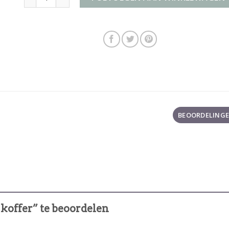
BEOORDELINGEN
koffer” te beoordelen