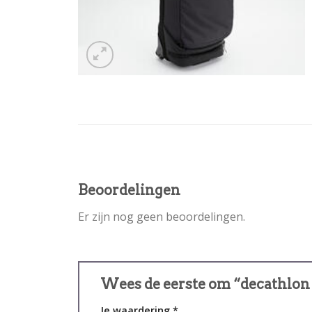
Beoordelingen
Er zijn nog geen beoordelingen.
Wees de eerste om “decathlon 
Je waardering
*