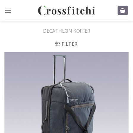
Skip
to
content
DECATHLON KOFFER
FILTER