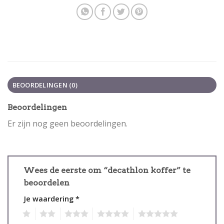
BEOORDELINGEN (0)
Beoordelingen
Er zijn nog geen beoordelingen.
Wees de eerste om “decathlon koffer” te
beoordelen
Je waardering
*
1
2
3
4
5