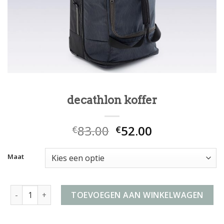
decathlon koffer
83.00
52.00
€
€
Maat
decathlon koffer aantal
TOEVOEGEN AAN WINKELWAGEN