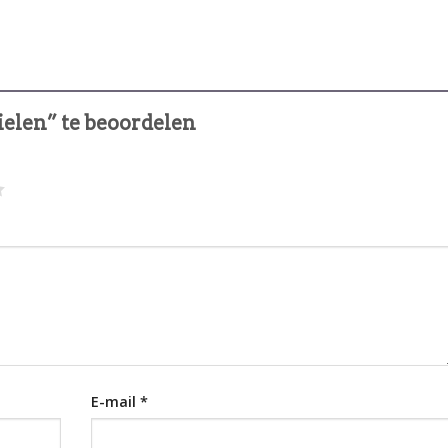
ielen” te beoordelen
E-mail
*