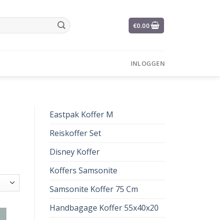
€
0.00
INLOGGEN
Eastpak Koffer M
Reiskoffer Set
Disney Koffer
Koffers Samsonite
Samsonite Koffer 75 Cm
Handbagage Koffer 55x40x20