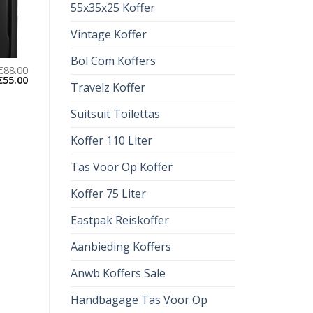
55x35x25 Koffer
Vintage Koffer
Bol Com Koffers
€
88.00
€
55.00
Travelz Koffer
Suitsuit Toilettas
Koffer 110 Liter
Tas Voor Op Koffer
Koffer 75 Liter
Eastpak Reiskoffer
Aanbieding Koffers
Anwb Koffers Sale
Handbagage Tas Voor Op