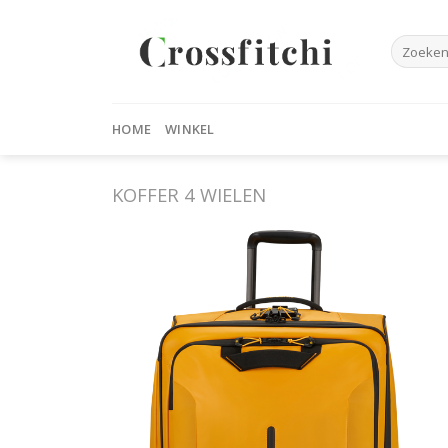
Skip
to
Zoeken
content
naar:
HOME
WINKEL
KOFFER 4 WIELEN