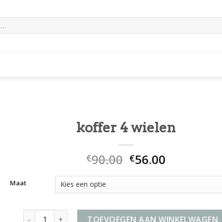
koffer 4 wielen
90.00
56.00
€
€
Maat
koffer 4 wielen aantal
TOEVOEGEN AAN WINKELWAGEN