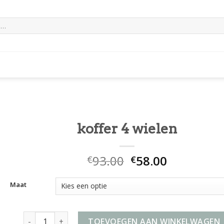
koffer 4 wielen
93.00
58.00
€
€
Maat
koffer 4 wielen aantal
TOEVOEGEN AAN WINKELWAGEN