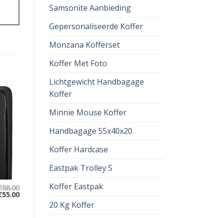
Samsonite Aanbieding
Gepersonaliseerde Koffer
Monzana Kofferset
Koffer Met Foto
Lichtgewicht Handbagage
Koffer
Minnie Mouse Koffer
Handbagage 55x40x20
Koffer Hardcase
Eastpak Trolley S
Koffer Eastpak
€
88.00
€
55.00
20 Kg Koffer