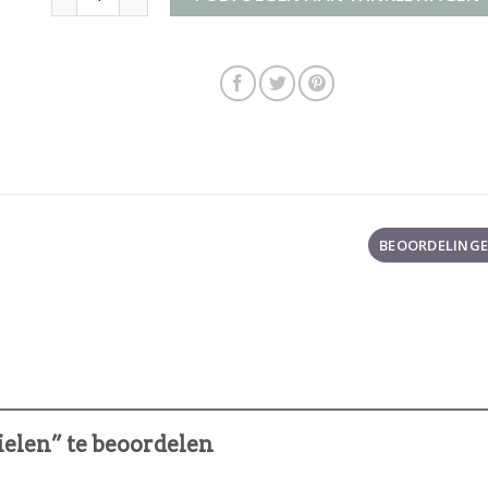
BEOORDELINGEN
ielen” te beoordelen