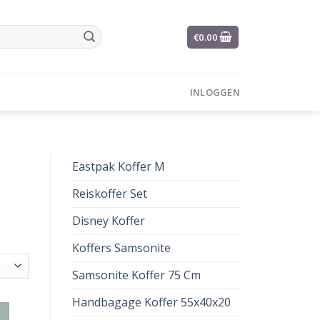
€
0.00
INLOGGEN
Eastpak Koffer M
Reiskoffer Set
Disney Koffer
Koffers Samsonite
Samsonite Koffer 75 Cm
Handbagage Koffer 55x40x20