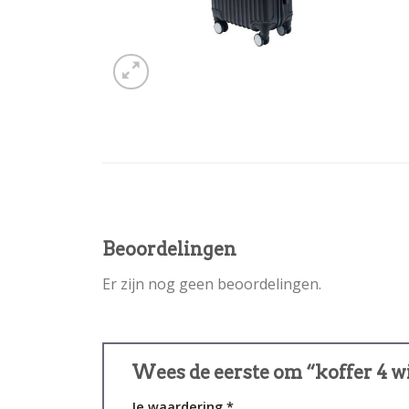
Beoordelingen
Er zijn nog geen beoordelingen.
Wees de eerste om “koffer 4 w
Je waardering
*