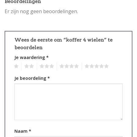
Beoordelingen
Er zijn nog geen beoordelingen.
Wees de eerste om “koffer 4 wielen” te
beoordelen
Je waardering
*
1
2
3
4
5
Je beoordeling
*
Naam
*