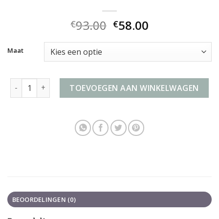
93.00
58.00
€
€
Maat
koffer 4 wielen aantal
TOEVOEGEN AAN WINKELWAGEN
BEOORDELINGEN (0)