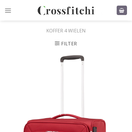
Skip
to
content
KOFFER 4 WIELEN
FILTER