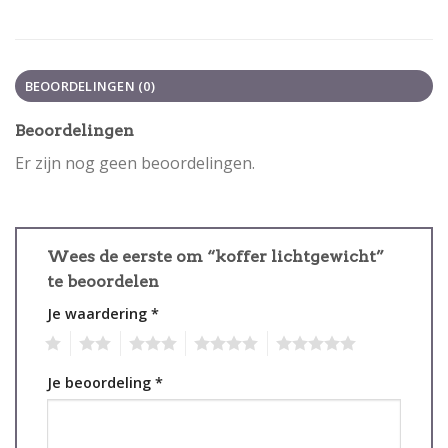
BEOORDELINGEN (0)
Beoordelingen
Er zijn nog geen beoordelingen.
Wees de eerste om “koffer lichtgewicht”
te beoordelen
Je waardering
*
1
2
3
4
5
Je beoordeling
*