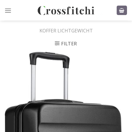
Skip
to
content
KOFFER LICHTGEWICHT
FILTER