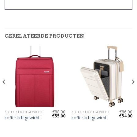
GERELATEERDE PRODUCTEN
€
88.00
€
86.00
KOFFER LICHTGEWICHT
KOFFER LICHTGEWICHT
€
55.00
€
54.00
koffer lichtgewicht
koffer lichtgewicht