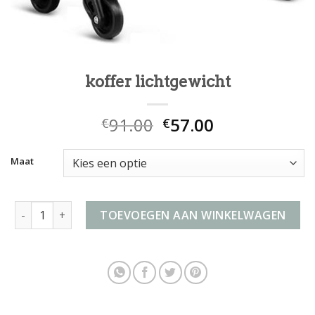
koffer lichtgewicht
91.00
57.00
€
€
Maat
koffer lichtgewicht aantal
TOEVOEGEN AAN WINKELWAGEN