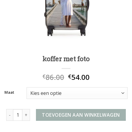
koffer met foto
86.00
54.00
€
€
Maat
koffer met foto aantal
TOEVOEGEN AAN WINKELWAGEN