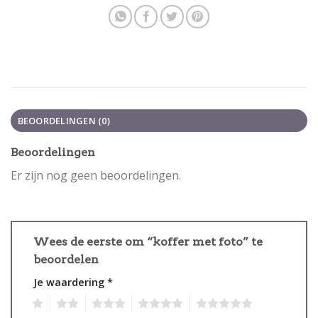
BEOORDELINGEN (0)
Beoordelingen
Er zijn nog geen beoordelingen.
Wees de eerste om “koffer met foto” te
beoordelen
Je waardering
*
1
2
3
4
5