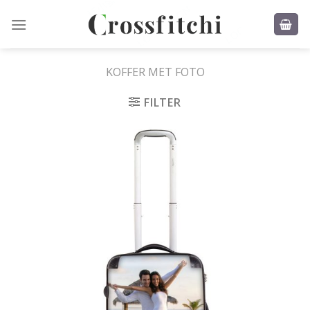
Skip
to
content
KOFFER MET FOTO
FILTER