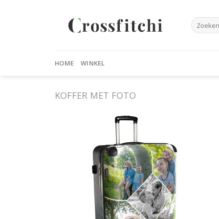
Skip
to
Zoeken
content
naar:
HOME
WINKEL
KOFFER MET FOTO