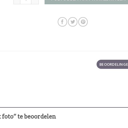
BEOORDELINGEN
 foto” te beoordelen