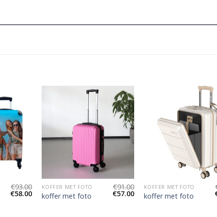
€
93.00
€
91.00
KOFFER MET FOTO
KOFFER MET FOTO
€
58.00
€
57.00
koffer met foto
koffer met foto