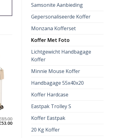
Samsonite Aanbieding
Gepersonaliseerde Koffer
Monzana Kofferset
Koffer Met Foto
Lichtgewicht Handbagage
Koffer
Minnie Mouse Koffer
Handbagage 55x40x20
Koffer Hardcase
Eastpak Trolley S
Koffer Eastpak
€
85.00
€
53.00
20 Kg Koffer