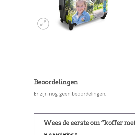
Beoordelingen
Er zijn nog geen beoordelingen.
Wees de eerste om “koffer met
Je waardering
*