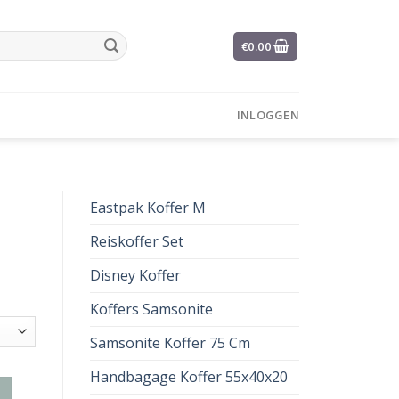
€
0.00
INLOGGEN
Eastpak Koffer M
Reiskoffer Set
Disney Koffer
Koffers Samsonite
Samsonite Koffer 75 Cm
Handbagage Koffer 55x40x20