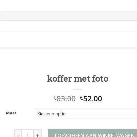
koffer met foto
83.00
52.00
€
€
Maat
koffer met foto aantal
TOEVOEGEN AAN WINKELWAGEN