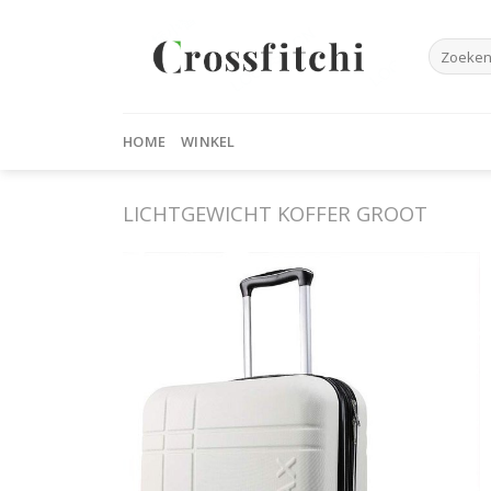
Skip
to
Zoeken
content
naar:
HOME
WINKEL
LICHTGEWICHT KOFFER GROOT