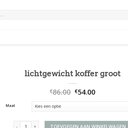
lichtgewicht koffer groot
86.00
54.00
€
€
Maat
lichtgewicht koffer groot aantal
TOEVOEGEN AAN WINKELWAGEN