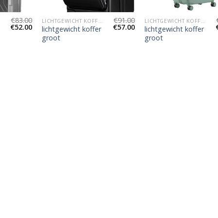
€
83.00
€
91.00
LICHTGEWICHT KOFFER GROOT
LICHTGEWICHT KOFFER GROOT
€
52.00
€
57.00
lichtgewicht koffer
lichtgewicht koffer
groot
groot