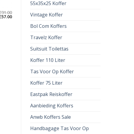
55x35x25 Koffer
€
91.00
Vintage Koffer
€
57.00
Bol Com Koffers
Travelz Koffer
Suitsuit Toilettas
Koffer 110 Liter
Tas Voor Op Koffer
Koffer 75 Liter
Eastpak Reiskoffer
Aanbieding Koffers
Anwb Koffers Sale
Handbagage Tas Voor Op