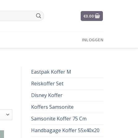
€
0.00
INLOGGEN
Eastpak Koffer M
Reiskoffer Set
Disney Koffer
Koffers Samsonite
Samsonite Koffer 75 Cm
Handbagage Koffer 55x40x20