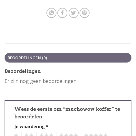
BEOORDELINGEN (0)
Beoordelingen
Er zijn nog geen beoordelingen.
Wees de eerste om “muchowow koffer” te
beoordelen
Je waardering
*
1
2
3
4
5