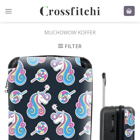
Skip
to
content
MUCHOWOW KOFFER
FILTER