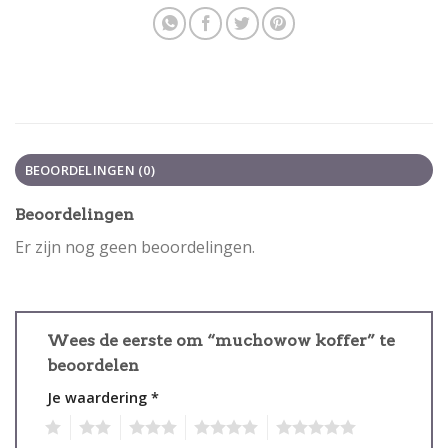
BEOORDELINGEN (0)
Beoordelingen
Er zijn nog geen beoordelingen.
Wees de eerste om “muchowow koffer” te
beoordelen
Je waardering
*
1
2
3
4
5