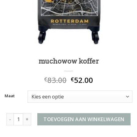
muchowow koffer
83.00
52.00
€
€
Maat
muchowow koffer aantal
TOEVOEGEN AAN WINKELWAGEN