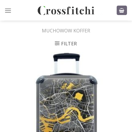
Skip
to
content
MUCHOWOW KOFFER
FILTER