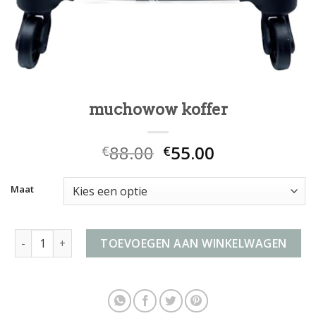
muchowow koffer
88.00
55.00
€
€
Maat
muchowow koffer aantal
TOEVOEGEN AAN WINKELWAGEN