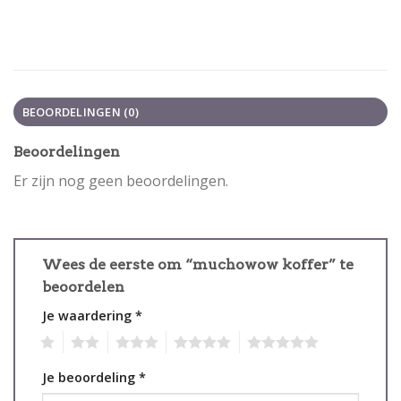
BEOORDELINGEN (0)
Beoordelingen
Er zijn nog geen beoordelingen.
Wees de eerste om “muchowow koffer” te
beoordelen
Je waardering
*
1
2
3
4
5
Je beoordeling
*