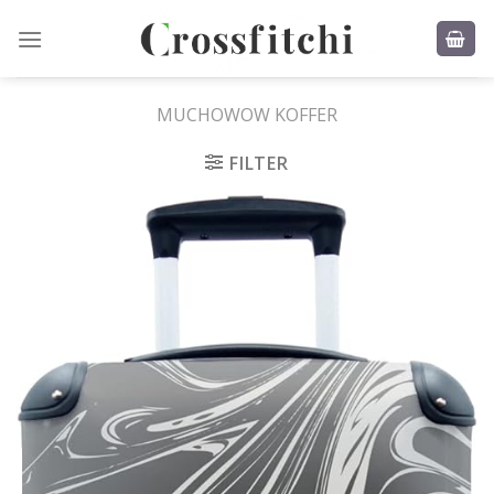
Skip
to
content
MUCHOWOW KOFFER
FILTER