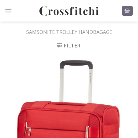
Skip
to
content
SAMSONITE TROLLEY HANDBAGAGE
FILTER