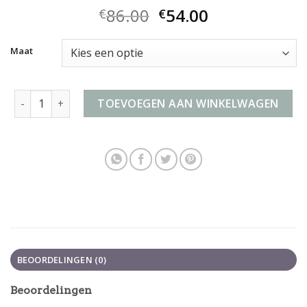
86.00
54.00
€
€
Maat
samsonite trolley handbagage aantal
TOEVOEGEN AAN WINKELWAGEN
BEOORDELINGEN (0)
Beoordelingen