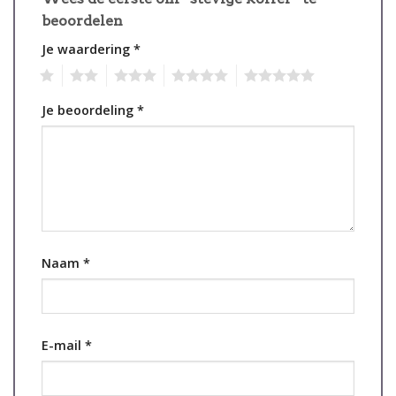
beoordelen
Je waardering
*
1
2
3
4
5
Je beoordeling
*
Naam
*
E-mail
*