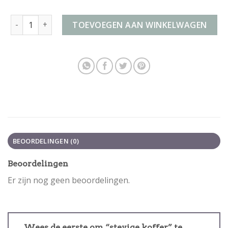
stevige koffer aantal
TOEVOEGEN AAN WINKELWAGEN
BEOORDELINGEN (0)
Beoordelingen
Er zijn nog geen beoordelingen.
Wees de eerste om “stevige koffer” te