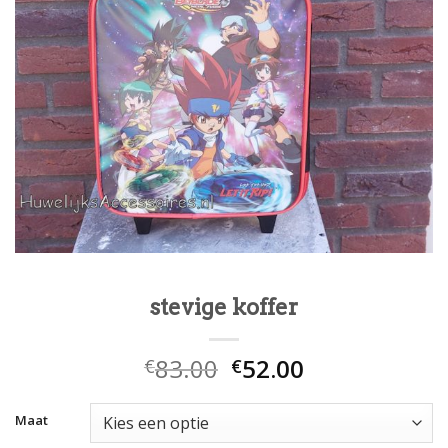
stevige koffer
83.00
52.00
€
€
Maat