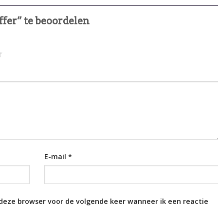
ffer” te beoordelen
E-mail
*
 deze browser voor de volgende keer wanneer ik een reactie