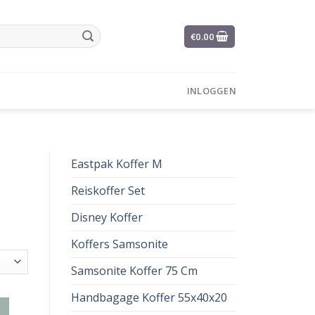
€
0.00
INLOGGEN
Eastpak Koffer M
Reiskoffer Set
Disney Koffer
Koffers Samsonite
Samsonite Koffer 75 Cm
Handbagage Koffer 55x40x20