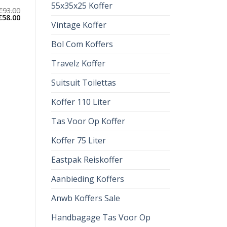
55x35x25 Koffer
€
93.00
€
58.00
Vintage Koffer
Bol Com Koffers
Travelz Koffer
Suitsuit Toilettas
Koffer 110 Liter
Tas Voor Op Koffer
Koffer 75 Liter
Eastpak Reiskoffer
Aanbieding Koffers
Anwb Koffers Sale
Handbagage Tas Voor Op