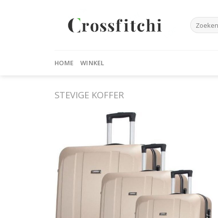
Skip
to
Zoeken
content
naar:
HOME
WINKEL
STEVIGE KOFFER