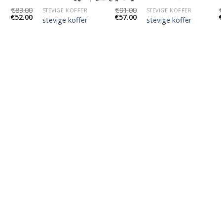
€
83.00
€
91.00
STEVIGE KOFFER
STEVIGE KOFFER
€
52.00
€
57.00
stevige koffer
stevige koffer