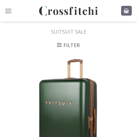
Skip
to
content
SUITSUIT SALE
FILTER