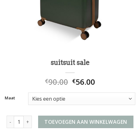
suitsuit sale
90.00
56.00
€
€
Maat
suitsuit sale aantal
TOEVOEGEN AAN WINKELWAGEN