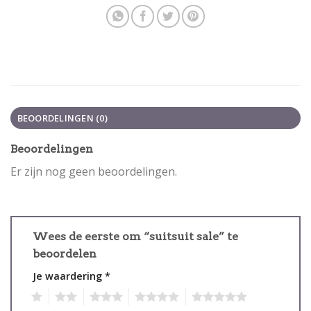
BEOORDELINGEN (0)
Beoordelingen
Er zijn nog geen beoordelingen.
Wees de eerste om “suitsuit sale” te
beoordelen
Je waardering
*
1
2
3
4
5