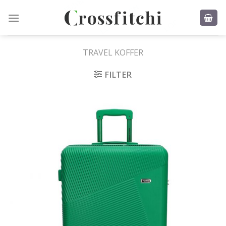
Skip
to
content
TRAVEL KOFFER
FILTER