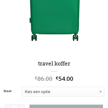
travel koffer
86.00
54.00
€
€
Maat
travel koffer aantal