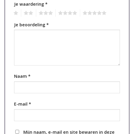
Je waardering
*
1
2
3
4
5
Je beoordeling
*
Naam
*
E-mail
*
Mijn naam, e-mail en site bewaren in deze