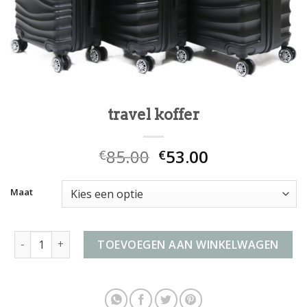
travel koffer
85.00
53.00
€
€
Maat
travel koffer aantal
TOEVOEGEN AAN WINKELWAGEN