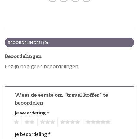
BEOORDELINGEN (0)
Beoordelingen
Er zijn nog geen beoordelingen.
Wees de eerste om “travel koffer” te
beoordelen
Je waardering
*
1
2
3
4
5
Je beoordeling
*