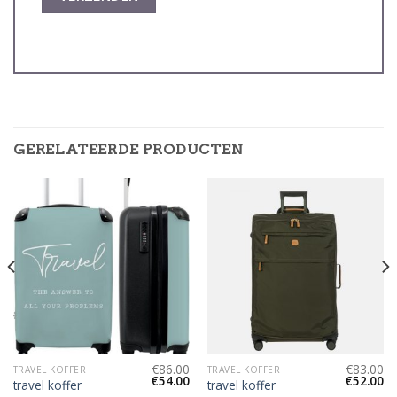
GERELATEERDE PRODUCTEN
€
86.00
€
83.00
TRAVEL KOFFER
TRAVEL KOFFER
€
54.00
€
52.00
travel koffer
travel koffer