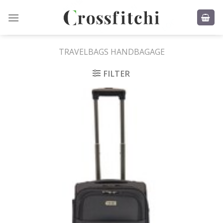
Skip
to
content
TRAVELBAGS HANDBAGAGE
FILTER