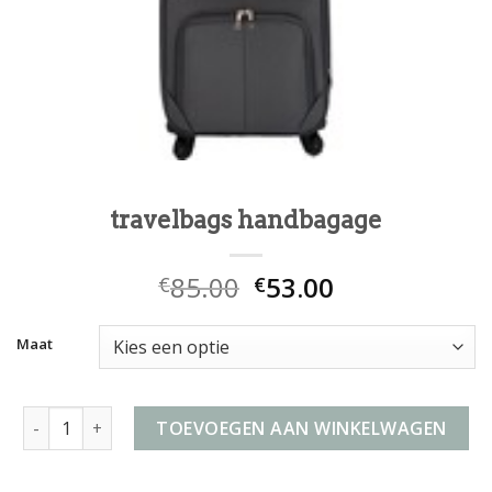
travelbags handbagage
85.00
53.00
€
€
Maat
travelbags handbagage aantal
TOEVOEGEN AAN WINKELWAGEN