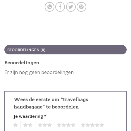
BEOORDELINGEN (0)
Beoordelingen
Er zijn nog geen beoordelingen.
Wees de eerste om “travelbags
handbagage” te beoordelen
Je waardering
*
1
2
3
4
5