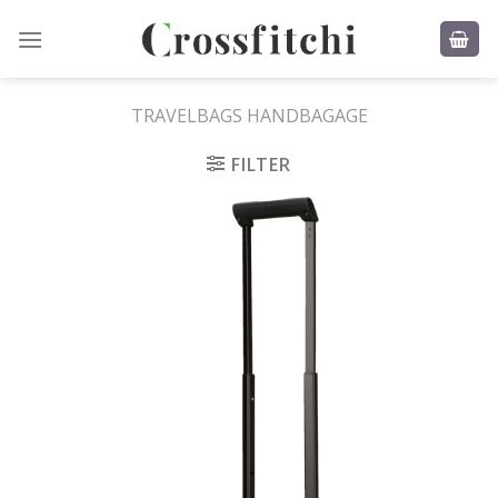
Skip
to
content
TRAVELBAGS HANDBAGAGE
FILTER