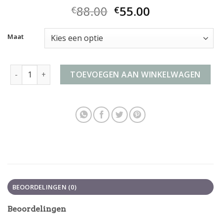
88.00
55.00
€
€
Maat
travelbags handbagage aantal
TOEVOEGEN AAN WINKELWAGEN
BEOORDELINGEN (0)
Beoordelingen