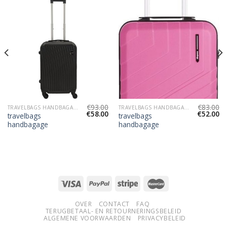
€
93.00
€
83.00
TRAVELBAGS HANDBAGAGE
TRAVELBAGS HANDBAGAGE
€
58.00
€
52.00
travelbags
travelbags
handbagage
handbagage
OVER
CONTACT
FAQ
TERUGBETAAL- EN RETOURNERINGSBELEID
ALGEMENE VOORWAARDEN
PRIVACYBELEID