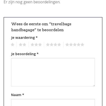
Er zijn nog geen beoordelingen.
Wees de eerste om “travelbags
handbagage” te beoordelen
Je waardering
*
1
2
3
4
5
Je beoordeling
*
Naam
*