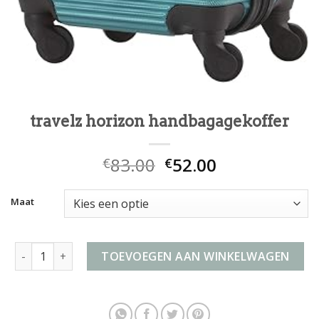
travelz horizon handbagagekoffer
83.00
52.00
€
€
Maat
travelz horizon handbagagekoffer aantal
TOEVOEGEN AAN WINKELWAGEN