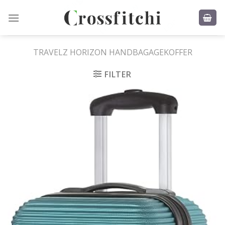
Skip
to
content
TRAVELZ HORIZON HANDBAGAGEKOFFER
FILTER