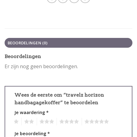
BEOORDELINGEN (0)
Beoordelingen
Er zijn nog geen beoordelingen.
Wees de eerste om “travelz horizon
handbagagekoffer” te beoordelen
Je waardering
*
1
2
3
4
5
Je beoordeling
*