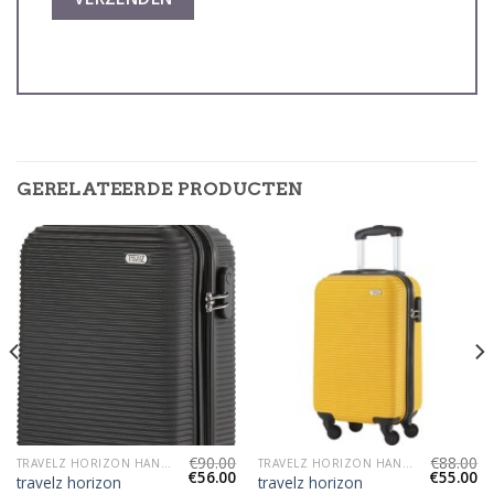
GERELATEERDE PRODUCTEN
€
90.00
€
88.00
TRAVELZ HORIZON HANDBAGAGEKOFFER
TRAVELZ HORIZON HANDBAGAGEKOFFER
€
56.00
€
55.00
travelz horizon
travelz horizon