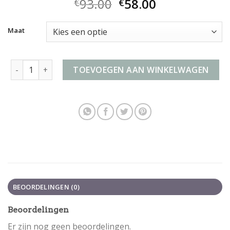
93.00
58.00
€
€
Maat
airwheel koffer aantal
TOEVOEGEN AAN WINKELWAGEN
BEOORDELINGEN (0)
Beoordelingen
Er zijn nog geen beoordelingen.