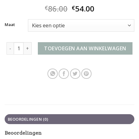
86.00
54.00
€
€
Maat
airwheel koffer aantal
TOEVOEGEN AAN WINKELWAGEN
BEOORDELINGEN (0)
Beoordelingen