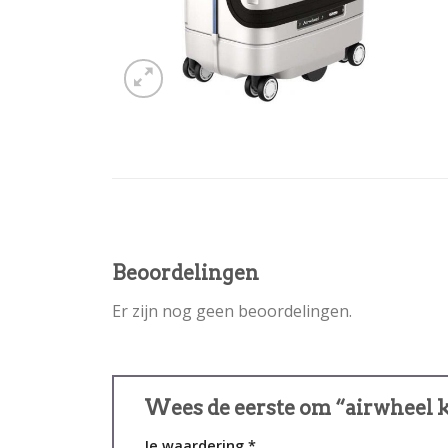
Beoordelingen
Er zijn nog geen beoordelingen.
Wees de eerste om “airwheel k
Je waardering
*