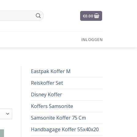
€
0.00
INLOGGEN
Eastpak Koffer M
Reiskoffer Set
Disney Koffer
Koffers Samsonite
Samsonite Koffer 75 Cm
Handbagage Koffer 55x40x20