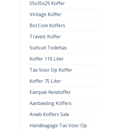
55x35x25 Koffer
Vintage Koffer
Bol Com Koffers
Travelz Koffer
Suitsuit Toilettas
Koffer 110 Liter
Tas Voor Op Koffer
Koffer 75 Liter
Eastpak Reiskoffer
Aanbieding Koffers
Anwb Koffers Sale
Handbagage Tas Voor Op