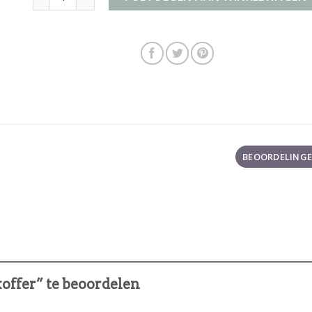
BEOORDELINGEN
offer” te beoordelen