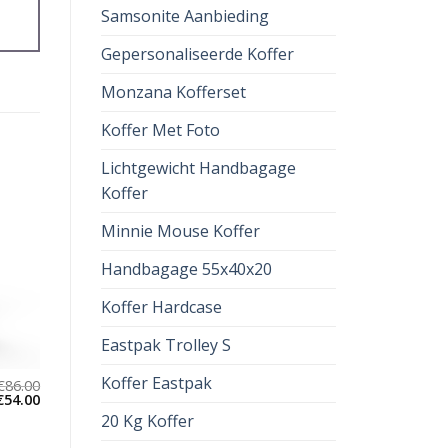
Samsonite Aanbieding
Gepersonaliseerde Koffer
Monzana Kofferset
Koffer Met Foto
Lichtgewicht Handbagage
Koffer
Minnie Mouse Koffer
Handbagage 55x40x20
Koffer Hardcase
Eastpak Trolley S
Koffer Eastpak
€
86.00
€
54.00
20 Kg Koffer