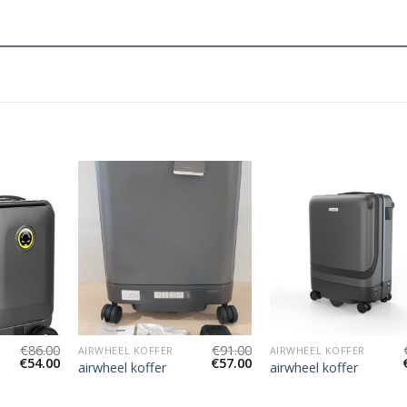
€
86.00
€
91.00
AIRWHEEL KOFFER
AIRWHEEL KOFFER
€
54.00
€
57.00
airwheel koffer
airwheel koffer