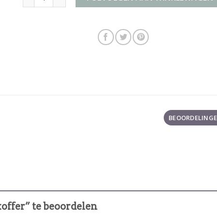
BEOORDELINGEN
offer” te beoordelen