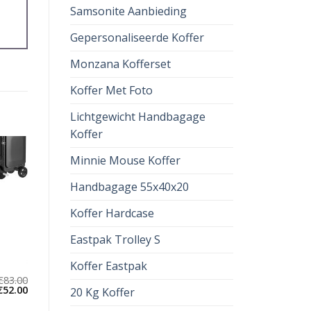
Samsonite Aanbieding
Gepersonaliseerde Koffer
Monzana Kofferset
Koffer Met Foto
Lichtgewicht Handbagage
Koffer
Minnie Mouse Koffer
Handbagage 55x40x20
Koffer Hardcase
Eastpak Trolley S
Koffer Eastpak
€
83.00
€
52.00
20 Kg Koffer