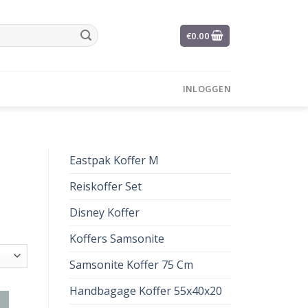
€
0.00
INLOGGEN
Eastpak Koffer M
Reiskoffer Set
Disney Koffer
Koffers Samsonite
Samsonite Koffer 75 Cm
Handbagage Koffer 55x40x20