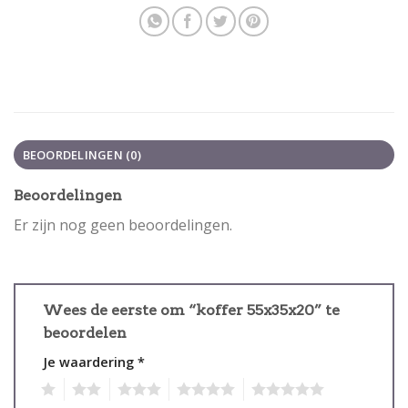
BEOORDELINGEN (0)
Beoordelingen
Er zijn nog geen beoordelingen.
Wees de eerste om “koffer 55x35x20” te
beoordelen
Je waardering
*
1
2
3
4
5