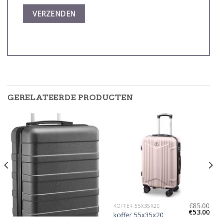
GERELATEERDE PRODUCTEN
€
85.00
KOFFER 55X35X20
€
53.00
koffer 55x35x20