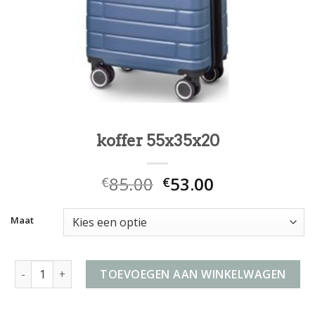
koffer 55x35x20
85.00
53.00
€
€
Maat
koffer 55x35x20 aantal
TOEVOEGEN AAN WINKELWAGEN